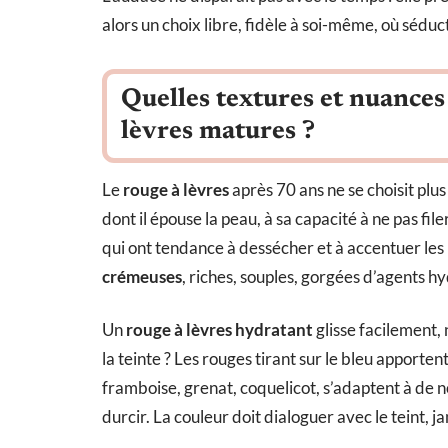
alors un choix libre, fidèle à soi-même, où séduc
Quelles textures et nuances 
lèvres matures ?
Le
rouge à lèvres
après 70 ans ne se choisit plus 
dont il épouse la peau, à sa capacité à ne pas file
qui ont tendance à dessécher et à accentuer les
crémeuses
, riches, souples, gorgées d’agents hyd
Un
rouge à lèvres hydratant
glisse facilement, 
la teinte ? Les rouges tirant sur le bleu apportent
framboise, grenat, coquelicot, s’adaptent à de 
durcir. La couleur doit dialoguer avec le teint, j