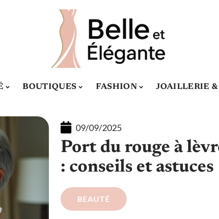
É
BOUTIQUES
FASHION
JOAILLERIE 
09/09/2025
Port du rouge à lèv
: conseils et astuces
BEAUTÉ