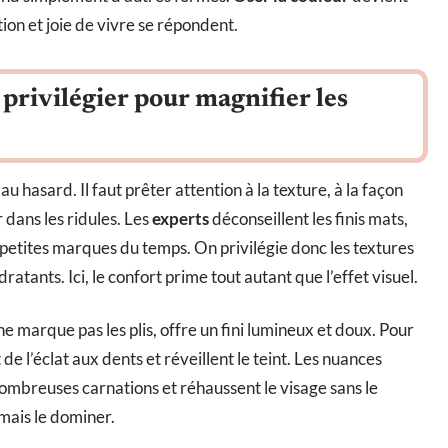
tion et joie de vivre se répondent.
privilégier pour magnifier les
au hasard. Il faut prêter attention à la texture, à la façon
r dans les ridules. Les
experts
déconseillent les finis mats,
 petites marques du temps. On privilégie donc les textures
ratants. Ici, le confort prime tout autant que l’effet visuel.
ne marque pas les plis, offre un fini lumineux et doux. Pour
 de l’éclat aux dents et réveillent le teint. Les nuances
nombreuses carnations et réhaussent le visage sans le
amais le dominer.