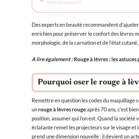
les lèvres matures ?
Des experts en beauté recommandent d’ajuster la
enrichies pour préserver le confort des lèvres m
morphologie, de la carnation et de l’état cutané
A lire également :
Rouge à lèvres : les astuces
Pourquoi oser le rouge à lè
Remettre en question les codes du maquillage c
un
rouge à lèvres rouge
après 70 ans, c’est bien
position, assumer qui l’on est. Quand la société 
éclatante remet les projecteurs sur le visage et i
prend une dimension nouvelle : il devient un act