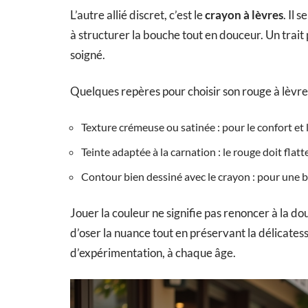
L’autre allié discret, c’est le
crayon à lèvres
. Il 
à structurer la bouche tout en douceur. Un trait p
soigné.
Quelques repères pour choisir son rouge à lèvres
Texture crémeuse ou satinée : pour le confort et 
Teinte adaptée à la carnation : le rouge doit flatte
Contour bien dessiné avec le crayon : pour une 
Jouer la couleur ne signifie pas renoncer à la do
d’oser la nuance tout en préservant la délicates
d’expérimentation, à chaque âge.