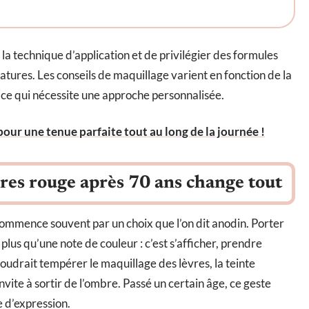
 technique d’application et de privilégier des formules
atures. Les conseils de maquillage varient en fonction de la
, ce qui nécessite une approche personnalisée.
 pour une tenue parfaite tout au long de la journée !
vres rouge après 70 ans change tout
ommence souvent par un choix que l’on dit anodin. Porter
 plus qu’une note de couleur : c’est s’afficher, prendre
voudrait tempérer le maquillage des lèvres, la teinte
nvite à sortir de l’ombre. Passé un certain âge, ce geste
e d’expression.