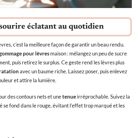
sourire éclatant au quotidien
vres, c’est la meilleure façon de garantir un beau rendu.
gommage pour lèvres
maison : mélangez un peu de sucre
nt, puis retirez le surplus. Ce geste rend les lèvres plus
ratation
avec un baume riche. Laissez poser, puis enlevez
uleur et attire la lumière.
pour des contours nets et une
tenue
irréprochable. Suivez la
é se fond dans le rouge, évitant l’effet trop marqué et les