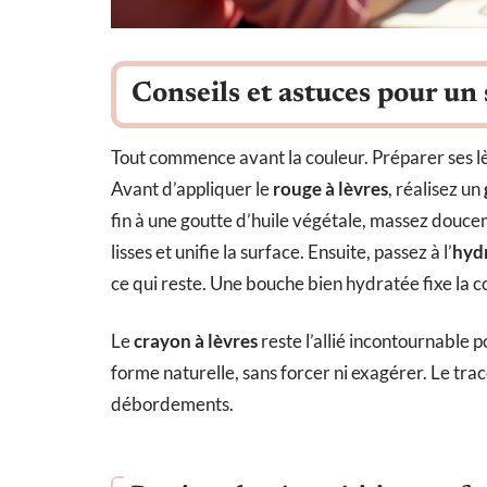
Conseils et astuces pour un 
Tout commence avant la couleur. Préparer ses lè
Avant d’appliquer le
rouge à lèvres
, réalisez un
fin à une goutte d’huile végétale, massez douceme
lisses et unifie la surface. Ensuite, passez à l’
hyd
ce qui reste. Une bouche bien hydratée fixe la co
Le
crayon à lèvres
reste l’allié incontournable 
forme naturelle, sans forcer ni exagérer. Le trac
débordements.