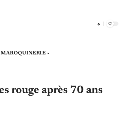
& MAROQUINERIE
res rouge après 70 ans