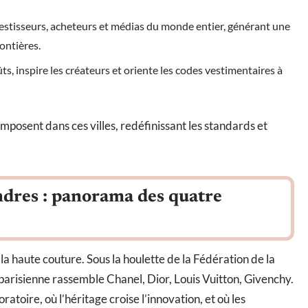
vestisseurs, acheteurs et médias du monde entier, générant une
ontières.
ts, inspire les créateurs et oriente les codes vestimentaires à
imposent dans ces villes, redéfinissant les standards et
ndres : panorama des quatre
 la haute couture. Sous la houlette de la Fédération de la
arisienne rassemble Chanel, Dior, Louis Vuitton, Givenchy.
ratoire, où l’héritage croise l’innovation, et où les