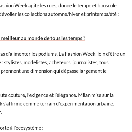
Fashion Week agite les rues, donne le tempo et bouscule
dévoiler les collections automne/hiver et printemps/été :
 meilleur au monde de tous les temps ?
 pas d’alimenter les podiums. La Fashion Week, loin d’être un
 : stylistes, modélistes, acheteurs, journalistes, tous
és prennent une dimension qui dépasse largement le
ute couture, l’exigence et l’élégance. Milan mise sur la
ork s’affirme comme terrain d’expérimentation urbaine.
r.
orte à l’écosystème :