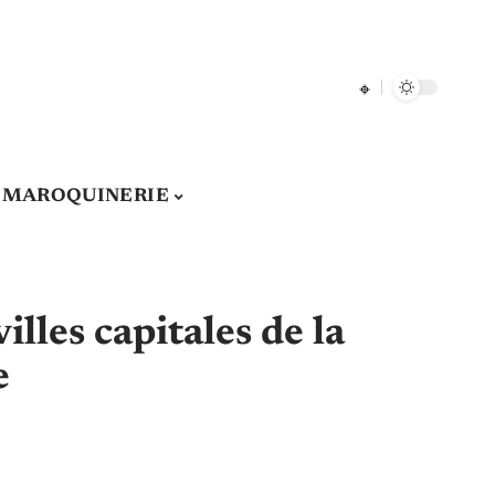
& MAROQUINERIE
illes capitales de la
e