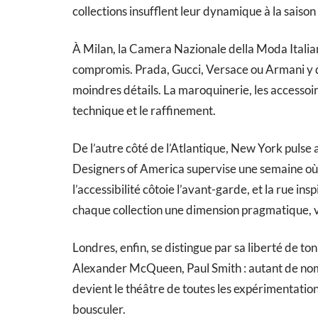
collections insufflent leur dynamique à la saiso
À Milan, la Camera Nazionale della Moda Italian
compromis. Prada, Gucci, Versace ou Armani y dé
moindres détails. La maroquinerie, les accessoire
technique et le raffinement.
De l’autre côté de l’Atlantique, New York pulse
Designers of America supervise une semaine où M
l’accessibilité côtoie l’avant-garde, et la rue insp
chaque collection une dimension pragmatique, 
Londres, enfin, se distingue par sa liberté de t
Alexander McQueen, Paul Smith : autant de nom
devient le théâtre de toutes les expérimentations
bousculer.