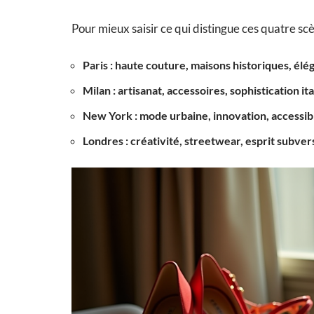
Pour mieux saisir ce qui distingue ces quatre scè
Paris : haute couture, maisons historiques, él
Milan : artisanat, accessoires, sophistication it
New York : mode urbaine, innovation, accessibi
Londres : créativité, streetwear, esprit subver