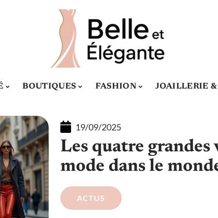
É
BOUTIQUES
FASHION
JOAILLERIE 
19/09/2025
Les quatre grandes v
mode dans le mond
ACTUS