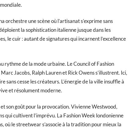
n mondiale.
a orchestre une scène où l’artisanat s’exprime sans
ploient la sophistication italienne jusque dans les
s, le cuir : autant de signatures qui incarnent l’excellence
 au rythme de la mode urbaine. Le Council of Fashion
arc Jacobs, Ralph Lauren et Rick Owens s’illustrent. Ici,
ire sans cesse les créateurs. L’énergie de la ville insuffle à
vive et résolument moderne.
on et son goût pour la provocation. Vivienne Westwood,
s qui cultivent l’imprévu. La Fashion Week londonienne
, où le streetwear s’associe à la tradition pour mieux la