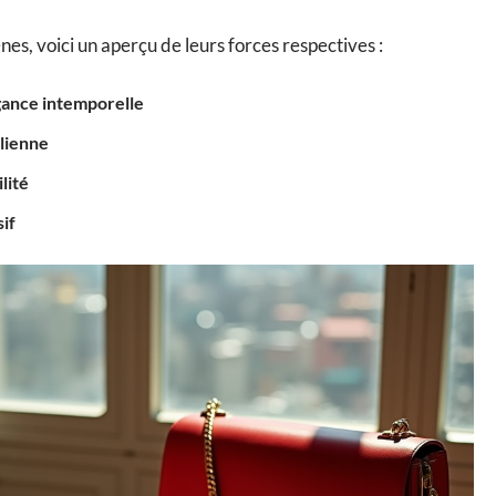
nes, voici un aperçu de leurs forces respectives :
égance intemporelle
alienne
lité
sif