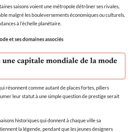
rtaines saisons voient une métropole détrôner ses rivales,
table malgré les bouleversements économiques ou culturels.
dances à l’échelle planétaire.
ode et ses domaines associés
le une capitale mondiale de la mode
ui résonnent comme autant de places fortes, piliers
mer leur statut à une simple question de prestige serait
maisons historiques qui donnent à chaque ville sa
tiennent la légende, pendant que les jeunes designers