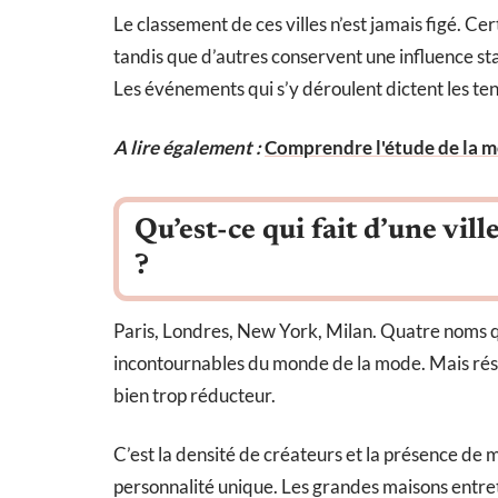
Le classement de ces villes n’est jamais figé. Ce
tandis que d’autres conservent une influence s
Les événements qui s’y déroulent dictent les ten
A lire également :
Comprendre l'étude de la m
Qu’est-ce qui fait d’une vil
?
Paris, Londres, New York, Milan. Quatre noms q
incontournables du monde de la mode. Mais résu
bien trop réducteur.
C’est la densité de créateurs et la présence de 
personnalité unique. Les grandes maisons entre