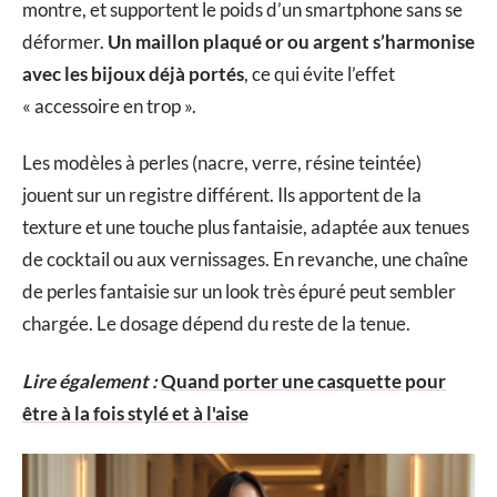
montre, et supportent le poids d’un smartphone sans se
déformer.
Un maillon plaqué or ou argent s’harmonise
avec les bijoux déjà portés
, ce qui évite l’effet
« accessoire en trop ».
Les modèles à perles (nacre, verre, résine teintée)
jouent sur un registre différent. Ils apportent de la
texture et une touche plus fantaisie, adaptée aux tenues
de cocktail ou aux vernissages. En revanche, une chaîne
de perles fantaisie sur un look très épuré peut sembler
chargée. Le dosage dépend du reste de la tenue.
Lire également :
Quand porter une casquette pour
être à la fois stylé et à l'aise