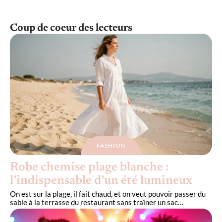
Coup de coeur des lecteurs
FASHION
Robe chemise plage blanche :
l’indispensable d’un été lumineux
On est sur la plage, il fait chaud, et on veut pouvoir passer du
sable à la terrasse du restaurant sans traîner un sac
…