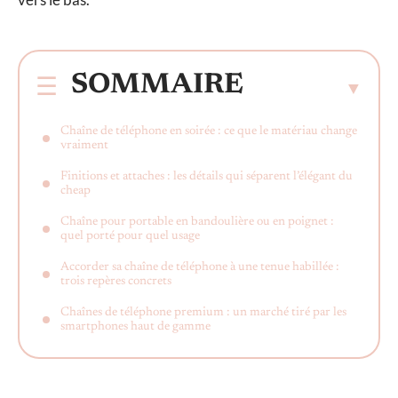
SOMMAIRE
Chaîne de téléphone en soirée : ce que le matériau change
vraiment
Finitions et attaches : les détails qui séparent l’élégant du
cheap
Chaîne pour portable en bandoulière ou en poignet :
quel porté pour quel usage
Accorder sa chaîne de téléphone à une tenue habillée :
trois repères concrets
Chaînes de téléphone premium : un marché tiré par les
smartphones haut de gamme