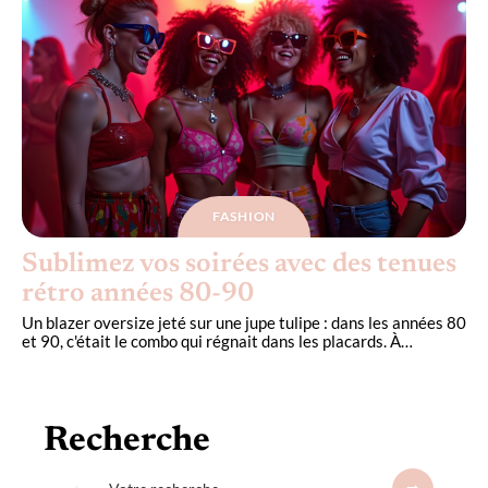
FASHION
Sublimez vos soirées avec des tenues
rétro années 80-90
Un blazer oversize jeté sur une jupe tulipe : dans les années 80
et 90, c'était le combo qui régnait dans les placards. À
…
Recherche