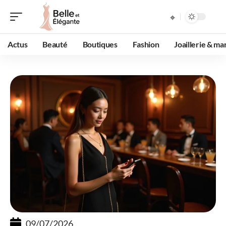
Actus
Beauté
Boutiques
Fashion
Joaillerie & ma
09/07/2026