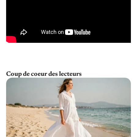
Coup de coeur des lecteurs