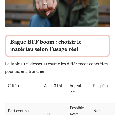
Bague BFF boom : choisir le
matériau selon l’usage réel
Le tableau ci-dessous résume les différences concrètes
pour aider à trancher.
Critère
Acier 316L
Argent
Plaqué or
925
Possible
Port continu
Non
Oui
avec