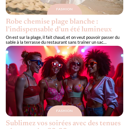
FASHION
Robe chemise plage blanche :
l’indispensable d’un été lumineux
On est sur la plage, il fait chaud, et on veut pouvoir passer du
sable à la terrasse du restaurant sans traîner un sac
…
FASHION
Sublimez vos soirées avec des tenues