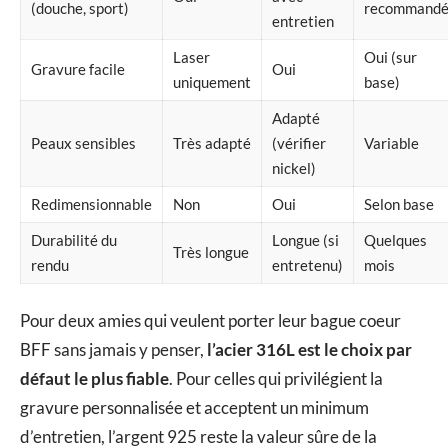
(douche, sport)
recommand
entretien
Laser
Oui (sur
Gravure facile
Oui
uniquement
base)
Adapté
Peaux sensibles
Très adapté
(vérifier
Variable
nickel)
Redimensionnable
Non
Oui
Selon base
Durabilité du
Longue (si
Quelques
Très longue
rendu
entretenu)
mois
Pour deux amies qui veulent porter leur bague coeur
BFF sans jamais y penser,
l’acier 316L est le choix par
défaut le plus fiable
. Pour celles qui privilégient la
gravure personnalisée et acceptent un minimum
d’entretien, l’argent 925 reste la valeur sûre de la