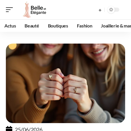
Actus
Beauté
Boutiques
Fashion
Joaillerie & ma
25/06/2026