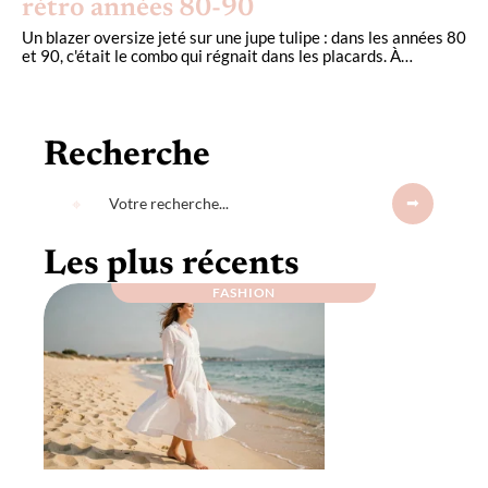
rétro années 80-90
Un blazer oversize jeté sur une jupe tulipe : dans les années 80
et 90, c'était le combo qui régnait dans les placards. À
…
Recherche
Les plus récents
FASHION